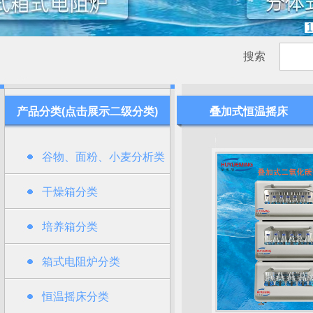
1
搜索
产品分类(点击展示二级分类)
叠加式恒温摇床
谷物、面粉、小麦分析类
干燥箱分类
培养箱分类
箱式电阻炉分类
恒温摇床分类