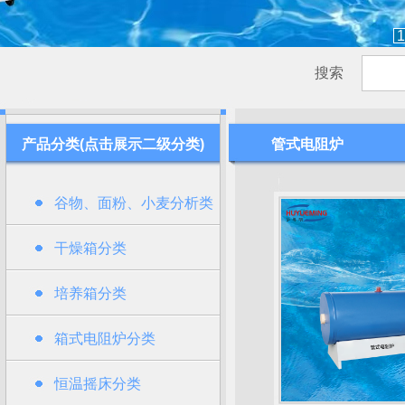
1
搜索
产品分类(点击展示二级分类)
管式电阻炉
谷物、面粉、小麦分析类
干燥箱分类
培养箱分类
箱式电阻炉分类
恒温摇床分类