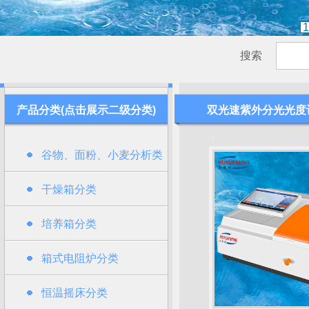
1
搜索
产品分类(点击展示二级分类)
双光速紫外分光光度
谷物、面粉、小麦分析类
干燥箱分类
培养箱分类
箱式电阻炉分类
恒温摇床分类