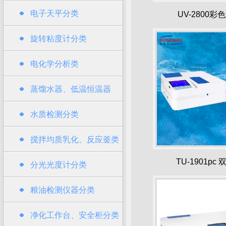
电子天平分类
UV-2800彩
旋转粘度计分类
电化学分析类
蒸馏水器、低温恒温器
水质检测分类
搅拌均质乳化、反应釜类
TU-1901pc
分光光度计分类
粮油检测仪器分类
净化工作台、安全柜分类