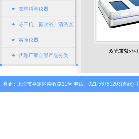
农林科学仪器
冻干机、氮吹浴、清洗器
类
实验仪器
双光束紫外可
代理厂家全部产品分类
地址：上海市嘉定区崇教路11号 电话：021-53751203(直线) 手