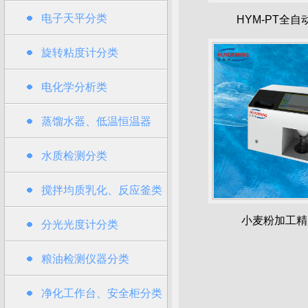
电子天平分类
HYM-PT全
旋转粘度计分类
电化学分析类
蒸馏水器、低温恒温器
水质检测分类
搅拌均质乳化、反应釜类
小麦粉加工精
分光光度计分类
粮油检测仪器分类
净化工作台、安全柜分类