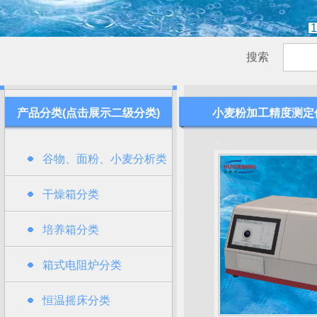
1
搜索
产品分类(点击展示二级分类)
小麦粉加工精度测定
谷物、面粉、小麦分析类
干燥箱分类
培养箱分类
箱式电阻炉分类
恒温摇床分类