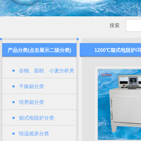
搜索
产品分类(点击展示二级分类)
1200℃箱式电阻炉/
谷物、面粉、小麦分析类
干燥箱分类
培养箱分类
箱式电阻炉分类
恒温摇床分类