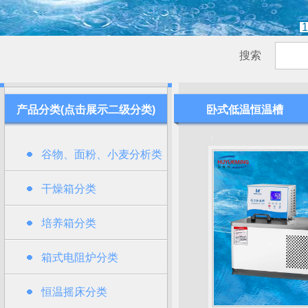
1
搜索
产品分类(点击展示二级分类)
卧式低温恒温槽
谷物、面粉、小麦分析类
干燥箱分类
培养箱分类
箱式电阻炉分类
恒温摇床分类