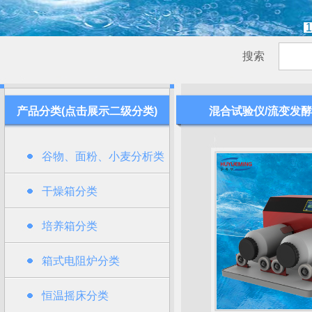
1
搜索
产品分类(点击展示二级分类)
混合试验仪/流变发酵
谷物、面粉、小麦分析类
干燥箱分类
培养箱分类
箱式电阻炉分类
恒温摇床分类