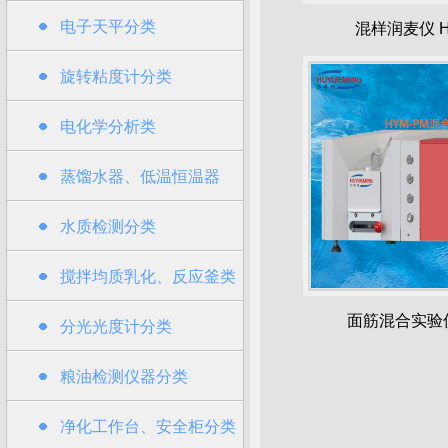
电子天平分类
混样润麦仪 H
旋转粘度计分类
电化学分析类
蒸馏水器、低温恒温器
水质检测分类
搅拌均质乳化、反应釜类
面筋混合实验仪
分光光度计分类
粮油检测仪器分类
净化工作台、安全柜分类